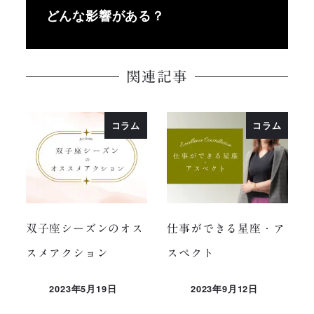
どんな影響がある？
関連記事
コラム
コラム
双子座シーズンのオス
仕事ができる星座・ア
スメアクション
スペクト
2023年5月19日
2023年9月12日
投稿日
投稿日