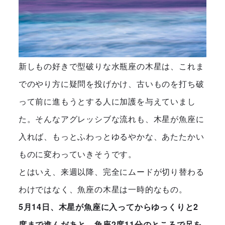
新しもの好きで型破りな水瓶座の木星は、これま
でのやり方に疑問を投げかけ、古いものを打ち破
って前に進もうとする人に加護を与えていまし
た。そんなアグレッシブな流れも、木星が魚座に
入れば、もっとふわっとゆるやかな、あたたかい
ものに変わっていきそうです。
とはいえ、来週以降、完全にムードが切り替わる
わけではなく、魚座の木星は一時的なもの。
5月14日、木星が魚座に入ってからゆっくりと2
度まで進んだあと、魚座2度11分のところで足を