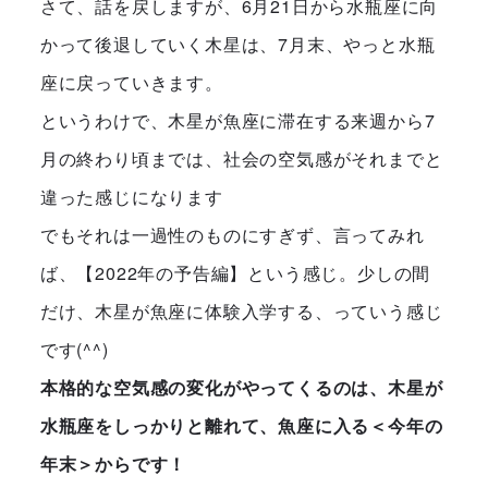
さて、話を戻しますが、6月21日から水瓶座に向
かって後退していく木星は、7月末、やっと水瓶
座に戻っていきます。
というわけで、木星が魚座に滞在する来週から7
月の終わり頃までは、社会の空気感がそれまでと
違った感じになります
でもそれは一過性のものにすぎず、言ってみれ
ば、【2022年の予告編】という感じ。少しの間
だけ、木星が魚座に体験入学する、っていう感じ
です(^^)
本格的な空気感の変化がやってくるのは、木星が
水瓶座をしっかりと離れて、魚座に入る＜今年の
年末＞からです！