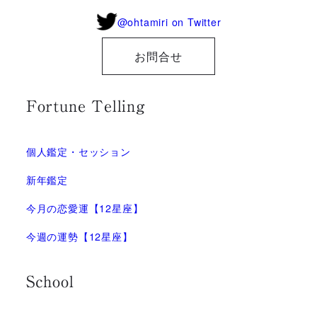
@ohtamiri on Twitter
お問合せ
Fortune Telling
個人鑑定・セッション
新年鑑定
今月の恋愛運【12星座】
今週の運勢【12星座】
School