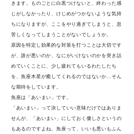
きます。ものごとに白黒つけないと、終わった感
じがしなかったり、けじめがつかないような気持
ちになりますが、ここをやり過ぎてしまうと、息
苦しくなってしまうことがないでしょうか。
原因を特定し効果的な対策を打つことは大切です
が、誰が悪いのか、なにがいけないのかを突き詰
めていくことに、少し疲れてもいるわたしたち
を、魚座木星が癒してくれるのではないか…そん
な期待をしています。
魚座は「あいまい」です。
「あいまい」って決していい意味だけではありま
せんが、「あいまい」にしておく優しさというの
もあるのですよね。魚座って、いいも悪いもふん