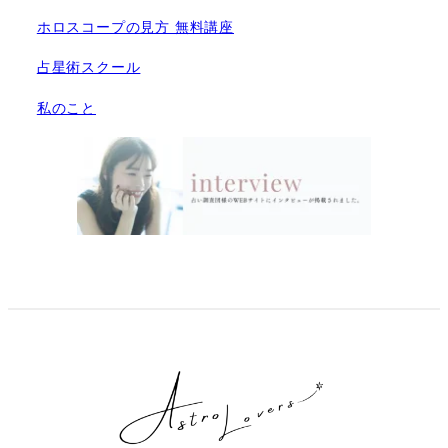
ホロスコープの見方 無料講座
占星術スクール
私のこと