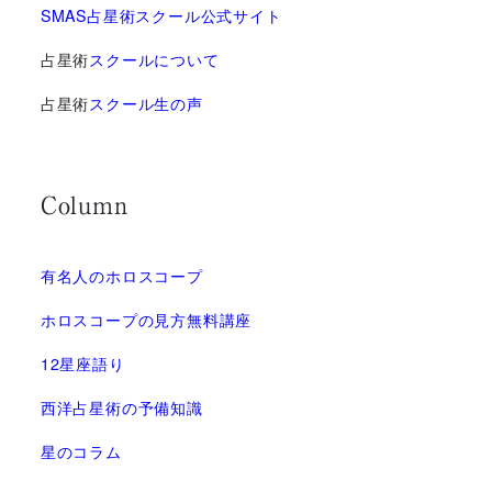
SMAS占星術スクール公式サイト
占星術
スクールについて
占星術
スクール生の声
Column
有名人のホロスコープ
ホロスコープの見方無料講座
12星座語り
西洋占星術の予備知識
星のコラム