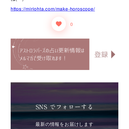
https://miriohta.com/make-horo
scope/
0
SNS でフォローする
最新の情報をお届けします