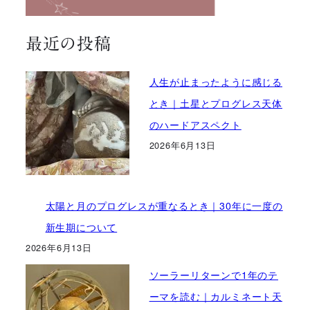
最近の投稿
人生が止まったように感じる
とき｜土星とプログレス天体
のハードアスペクト
2026年6月13日
太陽と月のプログレスが重なるとき｜30年に一度の
新生期について
2026年6月13日
ソーラーリターンで1年のテ
ーマを読む｜カルミネート天