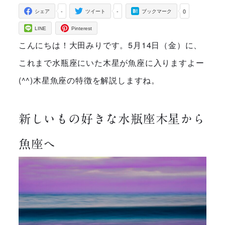
-
-
0
シェア
ツイート
ブックマーク
LINE
Pinterest
こんにちは！大田みりです。5月14日（金）に、
これまで水瓶座にいた木星が魚座に入りますよー
(^^)木星魚座の特徴を解説しますね。
新しいもの好きな水瓶座木星から
魚座へ