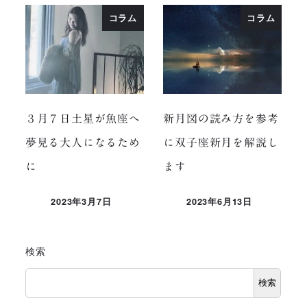
コラム
コラム
３月７日土星が魚座へ
新月図の読み方を参考
夢見る大人になるため
に双子座新月を解説し
に
ます
2023年3月7日
2023年6月13日
投稿日
投稿日
検索
検索