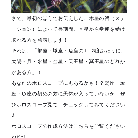
さて、最初のほうでお伝えした、木星の留（ステ
ーション）によって長期間、木星から幸運を受け
取れる方を発表します！
それは、「蟹座・蠍座・魚座の1～3度あたりに、
太陽・月・水星・金星・天王星・冥王星のどれか
がある方」！！
あなたのホロスコープにもあるかも！？蟹座・蠍
座・魚座の初めの方に天体が入っていないか、ぜ
ひホロスコープ見て、チェックしてみてください
♪
ホロスコープの作成方法はこちらをご覧ください
ね(^^)