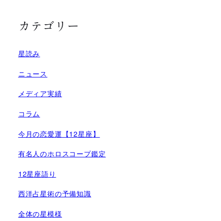
カテゴリー
星読み
ニュース
メディア実績
コラム
今月の恋愛運【12星座】
有名人のホロスコープ鑑定
12星座語り
西洋占星術の予備知識
全体の星模様