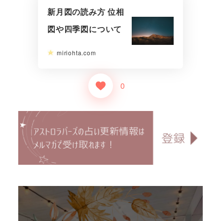
新月図の読み方 位相
図や四季図について
miriohta.com
0