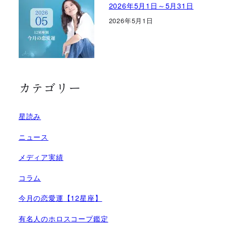
2026年5月1日～5月31日
2026年5月1日
カテゴリー
星読み
ニュース
メディア実績
コラム
今月の恋愛運【12星座】
有名人のホロスコープ鑑定