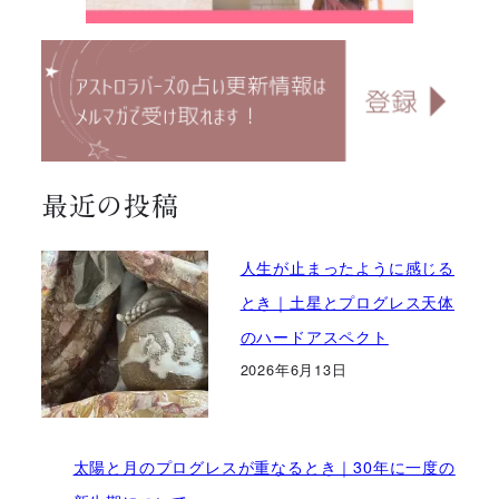
最近の投稿
人生が止まったように感じる
とき｜土星とプログレス天体
のハードアスペクト
2026年6月13日
太陽と月のプログレスが重なるとき｜30年に一度の