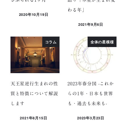
わる年」
2020年10月19日
投稿日
2021年9月6日
投稿日
コラム
全体の星模様
天王星逆行生まれの性
2023年春分図 -これか
質と特徴について解説
らの1年・日本も世界
します
も・過去も未来も-
2021年8月15日
2023年3月23日
投稿日
投稿日