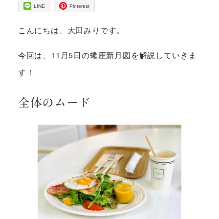
LINE
Pinterest
こんにちは、大田みりです。
今回は、11月5日の蠍座新月図を解説していきま
す！
全体のムード