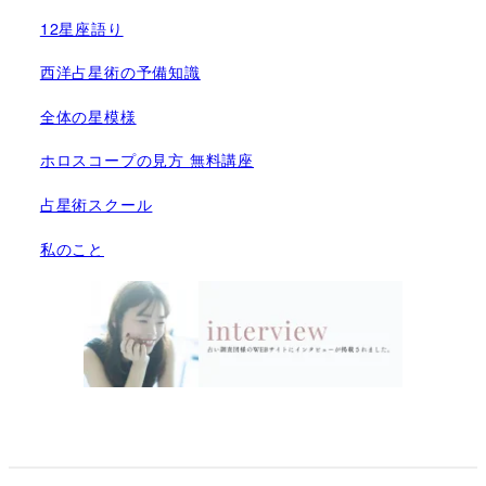
12星座語り
西洋占星術の予備知識
全体の星模様
ホロスコープの見方 無料講座
占星術スクール
私のこと