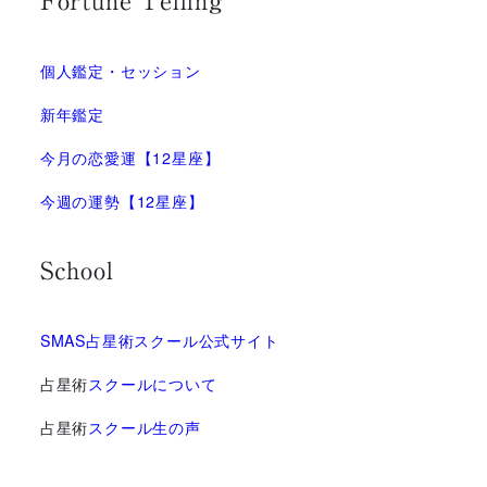
Fortune Telling
個人鑑定・セッション
新年鑑定
今月の恋愛運【12星座】
今週の運勢【12星座】
School
SMAS占星術スクール公式サイト
占星術
スクールについて
占星術
スクール生の声