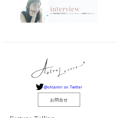
@ohtamiri on Twitter
お問合せ