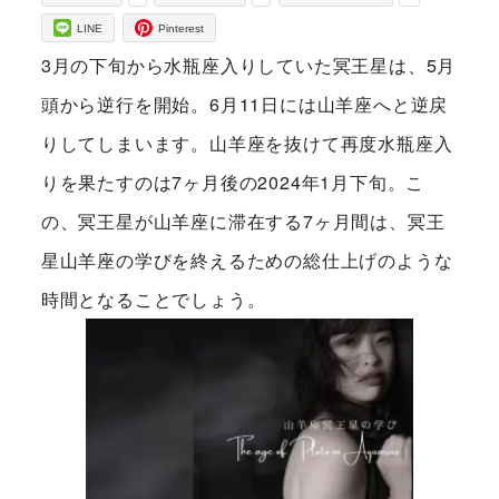
LINE
Pinterest
3月の下旬から水瓶座入りしていた冥王星は、5月
頭から逆行を開始。6月11日には山羊座へと逆戻
りしてしまいます。山羊座を抜けて再度水瓶座入
りを果たすのは7ヶ月後の2024年1月下旬。こ
の、冥王星が山羊座に滞在する7ヶ月間は、冥王
星山羊座の学びを終えるための総仕上げのような
時間となることでしょう。