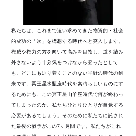
私たちは、これまで追い求めてきた物資的・社会
的成功の「次」を構想する時代へと突入します。
権威や権力の方を向いて高みを目指し、道を踏み
外さないよう十分気をつけながら登ったとして
も、どこにも辿り着くことのない平野の時代の到
来です。冥王星水瓶座時代を素晴らしいものにす
るためにも、この冥王星山羊座時代で何が終わっ
てしまったのか、私たちひとりひとりが自覚する
必要があるでしょう。そのために私たちに託され
た最後の猶予がこの7ヶ月間です。私たちがこれ