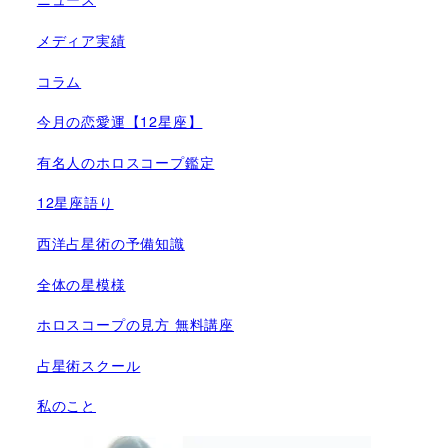
メディア実績
コラム
今月の恋愛運【12星座】
有名人のホロスコープ鑑定
12星座語り
西洋占星術の予備知識
全体の星模様
ホロスコープの見方 無料講座
占星術スクール
私のこと