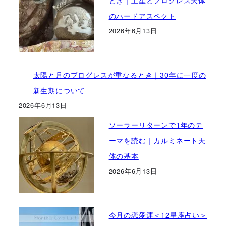
のハードアスペクト
2026年6月13日
太陽と月のプログレスが重なるとき｜30年に一度の
新生期について
2026年6月13日
ソーラーリターンで1年のテ
ーマを読む｜カルミネート天
体の基本
2026年6月13日
今月の恋愛運＜12星座占い＞