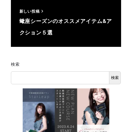
新しい投稿
蠍座シーズンのオススメアイテム&ア
クション５選
検索
検索