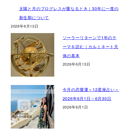
太陽と月のプログレスが重なるとき｜30年に一度の
新生期について
2026年6月13日
ソーラーリターンで1年のテ
ーマを読む｜カルミネート天
体の基本
2026年6月13日
今月の恋愛運＜12星座占い＞
2026年6月1日～6月30日
2026年6月1日