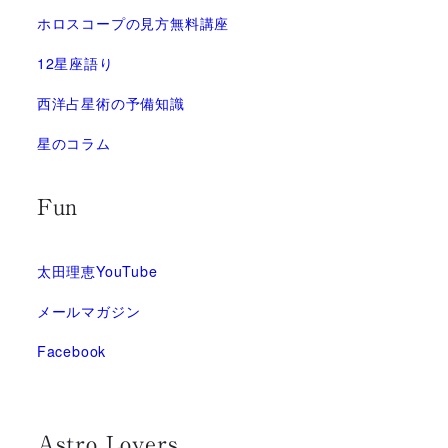
ホロスコープの見方無料講座
12星座語り
西洋占星術の予備知識
星のコラム
Fun
太田理恵YouTube
メールマガジン
Facebook
Astro Lovers