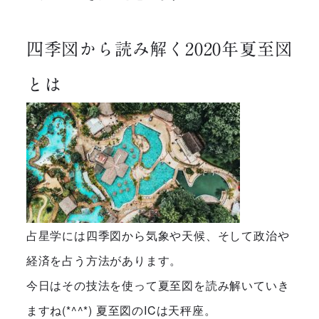
四季図から読み解く2020年夏至図
とは
占星学には四季図から気象や天候、そして政治や
経済を占う方法があります。
今日はその技法を使って夏至図を読み解いていき
ますね(*^^*) 夏至図のICは天秤座。