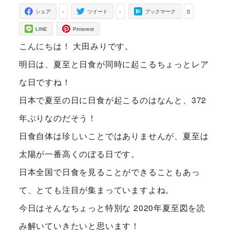
-
-
0
シェア
ツイート
ブックマーク
LINE
Pinterest
こんにちは！ 大田みりです。
明日は、夏至と日食が同時に起こるちょっとレア
な日ですね！
日本で夏至の日に日食が起こるのはなんと、372
年ぶりなのだそう！
日食自体は珍しいことではありませんが、夏至は
太陽が一番高くのぼる日です。
日本全国で日食を見ることができることもあっ
て、とても注目が集まっていますよね。
今日はそんなちょっと特別な 2020年夏至図を読
み解いていきたいと思います！