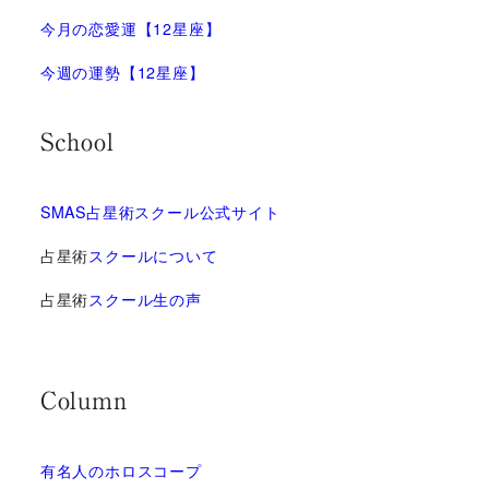
今月の恋愛運【12星座】
今週の運勢【12星座】
School
SMAS占星術スクール公式サイト
占星術
スクールについて
占星術
スクール生の声
Column
有名人のホロスコープ