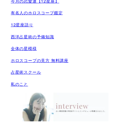
今月の恋愛運【12星座】
有名人のホロスコープ鑑定
12星座語り
西洋占星術の予備知識
全体の星模様
ホロスコープの見方 無料講座
占星術スクール
私のこと