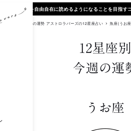
ホロスコープを自由自在に読めるようになることを目指すコース。SM
TOPページ
今週の運勢 アストロラバーズの12星座占い
魚座(うお座
12星座
今週の運
うお座
ン