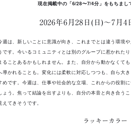
現在掲載中の「6/28〜7/4分」をもちま
2026年6月28日(日)～7月
今週は、新しいことに意識が向き、これまでとは違う環境や
うです。今いるコミュニティとは別のグループに惹かれたり
まることあるかもしれません。また、自分から動かなくても
へ導かれることも。変化には柔軟に対応しつつも、自ら大き
すめです。今週は、仕事や社会的な立場、これからの役割に
しょう。焦って結論を出すよりも、自分の本音と向き合うこ
見えてきそうです。
ラッキーカラー