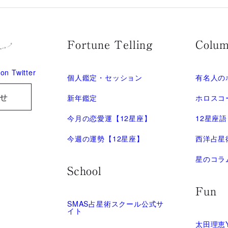
Fortune Telling
Colu
on Twitter
個人鑑定・セッション
有名人の
せ
新年鑑定
ホロスコ
今月の恋愛運【12星座】
12星座
今週の運勢【12星座】
西洋占星
星のコラ
School
Fun
SMAS占星術スクール公式サ
イト
太田理恵Y