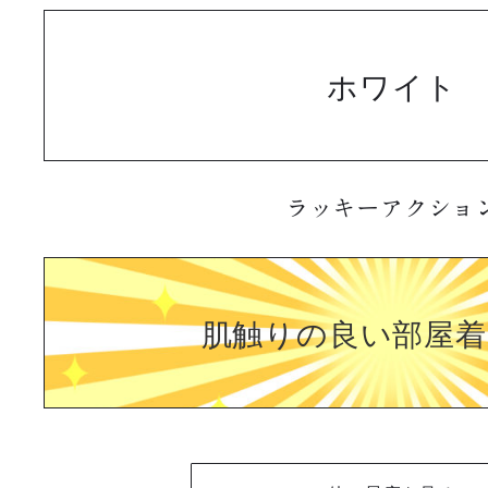
ホワイト
ラッキーアクショ
肌触りの良い部屋着