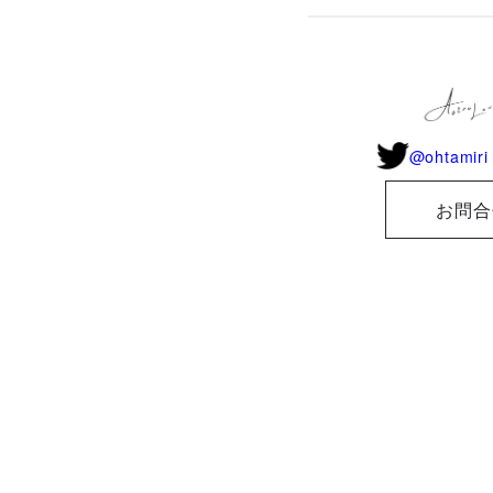
@ohtamiri 
お問合