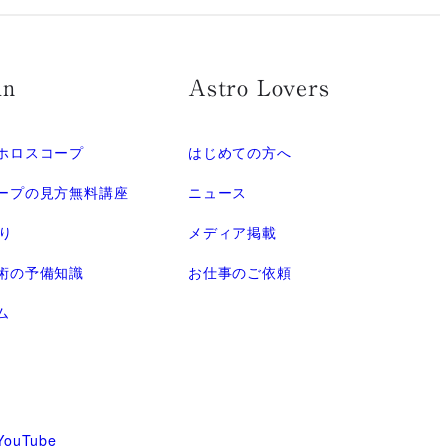
mn
Astro Lovers
ホロスコープ
はじめての方へ
ープの見方無料講座
ニュース
語り
メディア掲載
術の予備知識
お仕事のご依頼
ム
ouTube