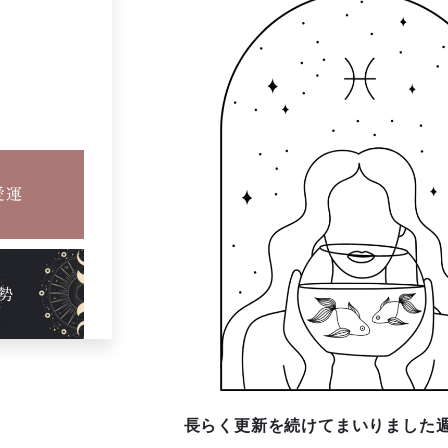
愛運
勢
長らく更新を続けてまいりました