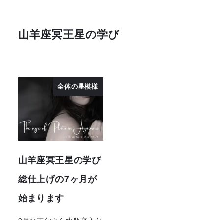
山羊座冥王星の学び
全体の星模様
山羊座冥王星の学び
総仕上げの7ヶ月が
始まります
3月の下旬から水瓶座入り