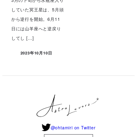
していた冥王星は、5月頭
から逆行を開始。6月11
日には山羊座へと逆戻り
してし […]
2023年10月10日
投稿日
@ohtamiri on Twitter