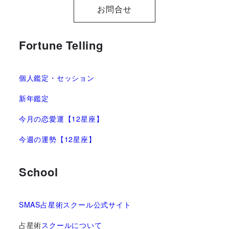
お問合せ
Fortune Telling
個人鑑定・セッション
新年鑑定
今月の恋愛運【12星座】
今週の運勢【12星座】
School
SMAS占星術スクール公式サイト
占星術
スクールについて