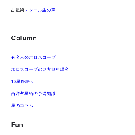
占星術
スクール生の声
Column
有名人のホロスコープ
ホロスコープの見方無料講座
12星座語り
西洋占星術の予備知識
星のコラム
Fun