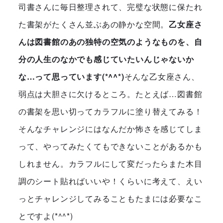
司書さんに毎日整理されて、完璧な状態に保たれ
た書架がたくさん並ぶあの静かな空間。
乙女座さ
んは図書館のあの独特の空気のようなものを、自
分の人生のなかでも感じていたいんじゃないか
な…って思っています(*^^*)
そんな乙女座さん、
弱点は大胆さに欠けるところ。
たとえば…図書館
の書架を思い切ってカラフルに塗り替えてみる！
そんなチャレンジにはなんだか怖さを感じてしま
って、やってみたくてもできないことがあるかも
しれません。カラフルにして変だったらまた木目
調のシート貼ればいいや！くらいに考えて、えい
っとチャレンジしてみることもたまには必要なこ
とですよ(*^^*)