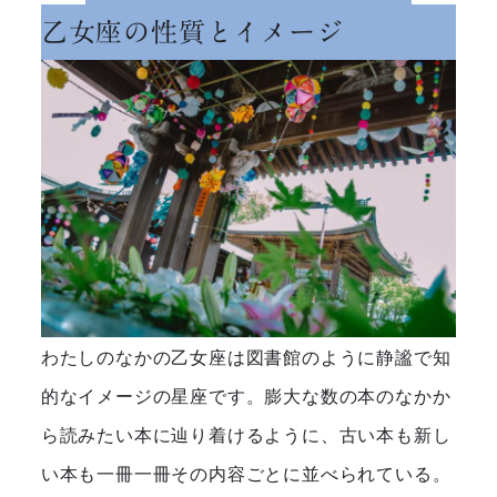
乙女座の性質とイメージ
わたしのなかの乙女座は図書館のように静謐で知
的なイメージの星座です。
膨大な数の本のなかか
ら読みたい本に辿り着けるように、古い本も新し
い本も一冊一冊その内容ごとに並べられている。