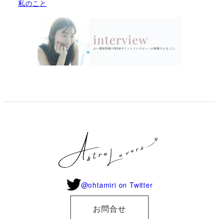
私のこと
@ohtamiri on Twitter
お問合せ