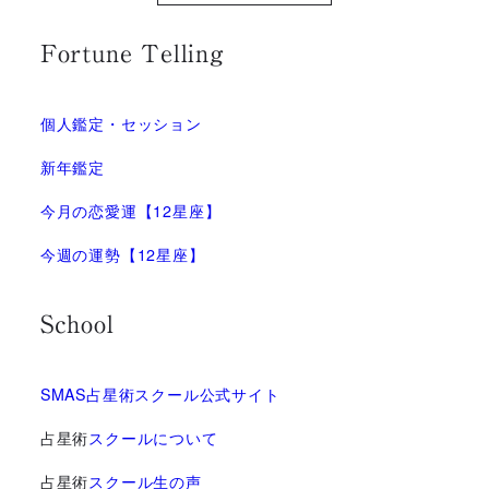
Fortune Telling
個人鑑定・セッション
新年鑑定
今月の恋愛運【12星座】
今週の運勢【12星座】
School
SMAS占星術スクール公式サイト
占星術
スクールについて
占星術
スクール生の声