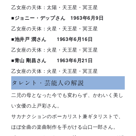
乙女座の天体：太陽・天王星・冥王星
■ジョニー・デップさん 1963年6月9日
乙女座の天体：火星・天王星・冥王星
■池井戸 潤さん 1963年6月16日
乙女座の天体：火星・天王星・冥王星
■青山 剛昌さん 1963年6月21日
乙女座の天体：火星・天王星・冥王星
タレント・芸能人の解説
二児の母となった今でも変わらず、かわいく美し
い女優の上戸彩さん。
サカナクションのボーカリスト兼ギタリストで、
ほぼ全曲の楽曲制作を手がける山口一郎さん。