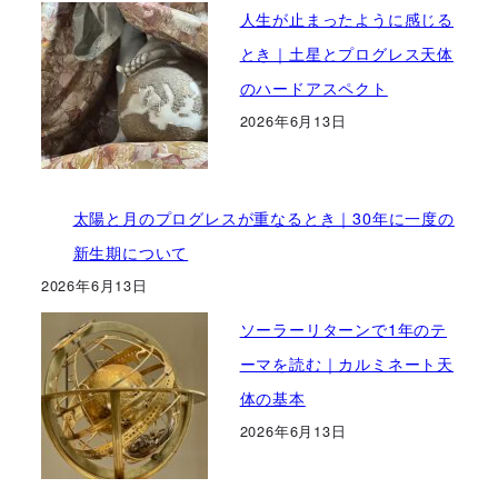
人生が止まったように感じる
とき｜土星とプログレス天体
のハードアスペクト
2026年6月13日
太陽と月のプログレスが重なるとき｜30年に一度の
新生期について
2026年6月13日
ソーラーリターンで1年のテ
ーマを読む｜カルミネート天
体の基本
2026年6月13日