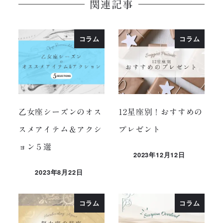
関連記事
コラム
コラム
乙女座シーズンのオス
12星座別！おすすめの
スメアイテム＆アクシ
プレゼント
ョン５選
2023年12月12日
投稿日
2023年8月22日
投稿日
コラム
コラム