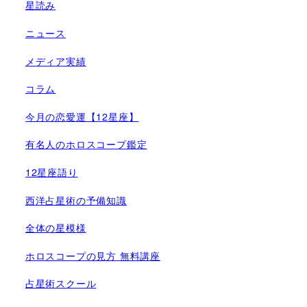
星読み
ニュース
メディア実績
コラム
今月の恋愛運【12星座】
有名人のホロスコープ鑑定
12星座語り
西洋占星術の予備知識
全体の星模様
ホロスコープの見方 無料講座
占星術スクール