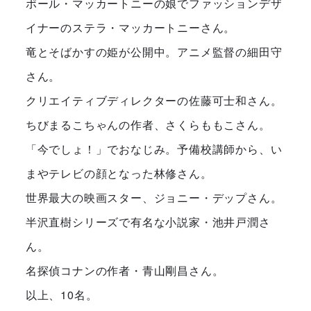
ポール・マッカートニーの娘でファッションデザ
イナーのステラ・マッカートニーさん。
竜とそばかすの姫が公開中。アニメ監督の細田守
さん。
クリエイティブディレクターの佐藤可士和さん。
ちびまるこちゃんの作者、さくらももこさん。
「今でしょ！」でおなじみ。予備校講師から、い
まやテレビの顔となった林修さん。
世界最大の映画スター、ジョニー・デップさん。
半沢直樹シリーズで有名な小説家・池井戸潤さ
ん。
名探偵コナンの作者・青山剛昌さん。
以上、10名。