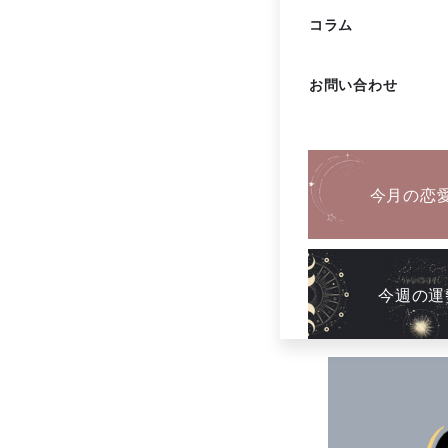
コラム
お問い合わせ
TOPページ
コラ
今月の恋
有名人
今週の運