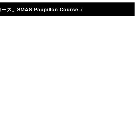
AS Pappillon Course→