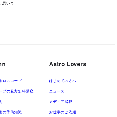
と思いま
mn
Astro Lovers
ホロスコープ
はじめての方へ
ープの見方無料講座
ニュース
語り
メディア掲載
術の予備知識
お仕事のご依頼