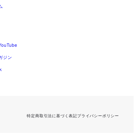
ム
ouTube
ガジン
k
特定商取引法に基づく表記
プライバシーポリシー