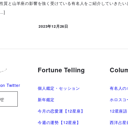
性質と山羊座の影響を強く受けている有名人をご紹介していきたい
…]
2023年12月26日
投稿日
Fortune Telling
Colu
on Twitter
個人鑑定・セッション
有名人の
せ
新年鑑定
ホロスコ
今月の恋愛運【12星座】
12星座
今週の運勢【12星座】
西洋占星