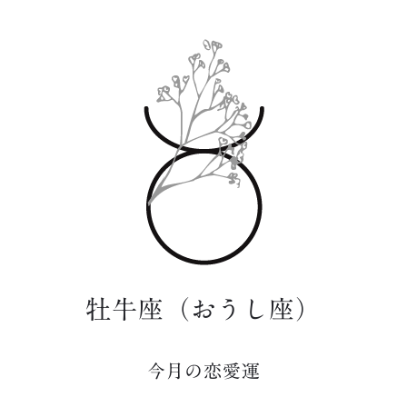
牡牛座（おうし座）
今月の恋愛運