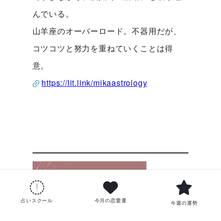
んでいる。
山羊座のオーバーロード。不器用だが、
コツコツと努力を重ねていくことは得
意。
https://lit.link/mikaastrology
占いスクール
今月の恋愛運
今週の運勢