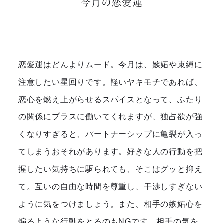
今月の恋愛運
恋愛運はどんよりムード。今月は、嫉妬や束縛に
注意したい星回りです。軽いヤキモチであれば、
恋心を燃え上がらせるスパイスとなって、ふたり
の関係にプラスに働いてくれますが、独占欲が強
くなりすぎると、パートナーシップに亀裂が入っ
てしまうおそれがあります。好きな人の行動を把
握したい気持ちに駆られても、そこはグッと抑え
て。互いの自由な時間を尊重し、干渉しすぎない
ように気をつけましょう。また、相手の嫉妬心を
煽るような行動をとるのもNGです。相手の気を