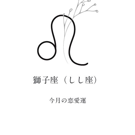
獅子座（しし座）
今月の恋愛運