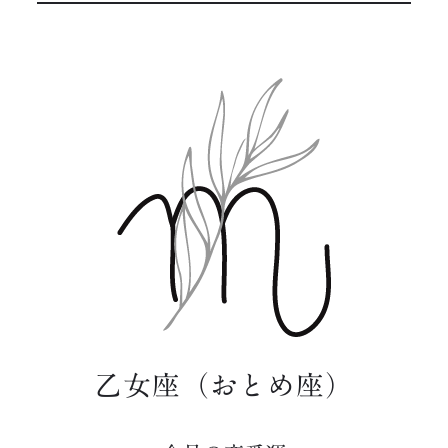
乙女座（おとめ座）