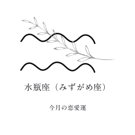
水瓶座（みずがめ座）
今月の恋愛運