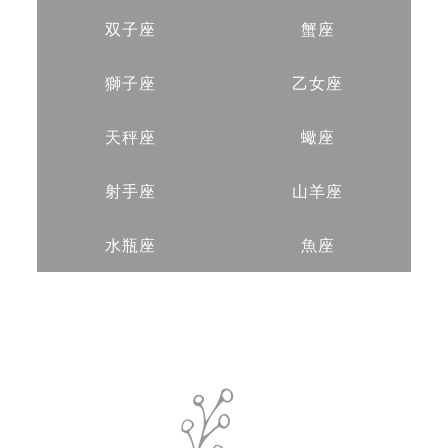
双子座
蟹座
獅子座
乙女座
天秤座
蠍座
射手座
山羊座
水瓶座
魚座