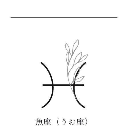
魚座（うお座）